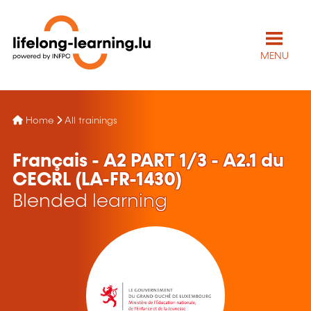
MENU
Home
All trainings
Français - A2 PART 1/3 - A2.1 du
CECRL (LA-FR-1430)
Blended learning