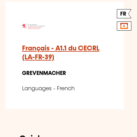
FR
Français - A1.1 du CECRL
(LA-FR-39)
GREVENMACHER
Languages - French