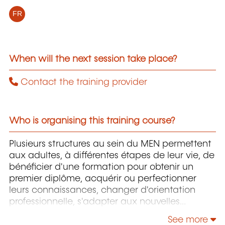
FR
When will the next session take place?
Contact the training provider
Who is organising this training course?
Plusieurs structures au sein du MEN permettent
aux adultes, à différentes étapes de leur vie, de
bénéficier d'une formation pour obtenir un
premier diplôme, acquérir ou perfectionner
leurs connaissances, changer d'orientation
professionnelle, s'adapter aux nouvelles
technologies, enrichir leur culture personnelle...
See more