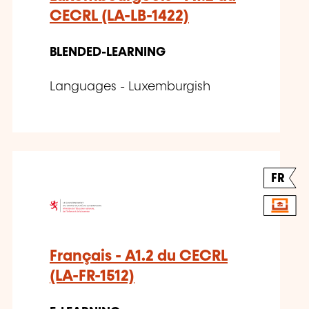
CECRL (LA-LB-1422)
BLENDED-LEARNING
Languages - Luxemburgish
FR
Français - A1.2 du CECRL
(LA-FR-1512)