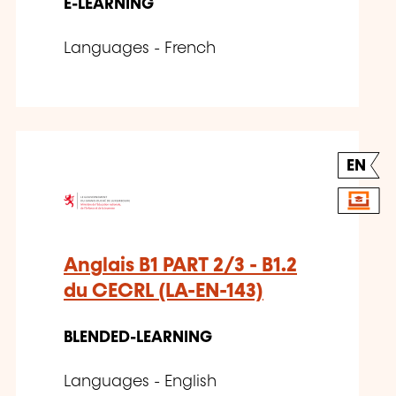
E-LEARNING
Languages - French
EN
Anglais B1 PART 2/3 - B1.2
du CECRL (LA-EN-143)
BLENDED-LEARNING
Languages - English