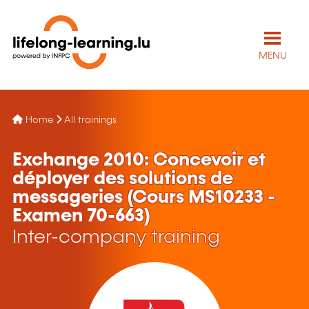
MENU
Home
All trainings
Exchange 2010: Concevoir et
déployer des solutions de
messageries (Cours MS10233 -
Examen 70-663)
Inter-company training