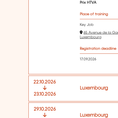
Prix HTVA
Place of training
Key Job
65 Avenue de la Ga
Luxembourg
Registration deadline
17.09.2026
22.10.2026
Luxembourg
23.10.2026
29.10.2026
Luxembourg