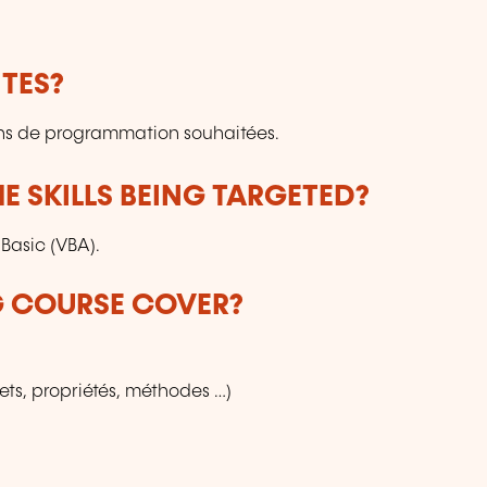
TES?
ns de programmation souhaitées.
E SKILLS BEING TARGETED?
 Basic (VBA).
G COURSE COVER?
ets, propriétés, méthodes …)