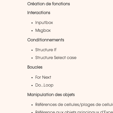
Création de fonctions
Interactions
Inputbox
Msgbox
Conditionnements
Structure If
Structure Select case
Boucles
For Next
Do…Loop
Manipulation des objets
Références de cellules/plages de cellul
Référence aux objets principaux d’Exce