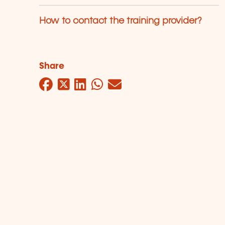
How to contact the training provider?
Share
Facebook
Twitter
LinkedIn
WhatsApp
Mail