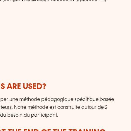
 ARE USED?
lopper une méthode pédagogique spécifique basée
mateurs. Notre méthode est construite autour de 2
e du besoin du participant.