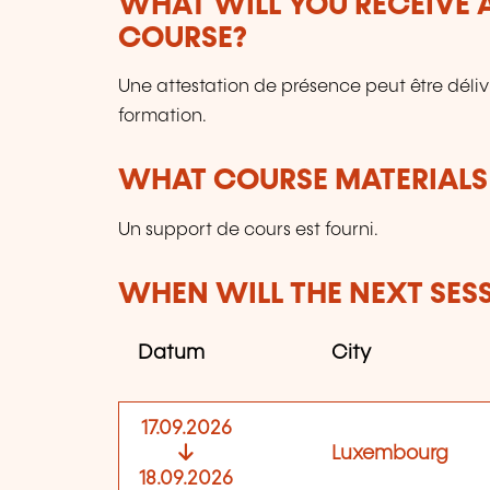
WHAT WILL YOU RECEIVE A
COURSE?
Une attestation de présence peut être déli
formation.
WHAT COURSE MATERIALS
Un support de cours est fourni.
WHEN WILL THE NEXT SES
Datum
City
17.09.2026
Luxembourg
18.09.2026