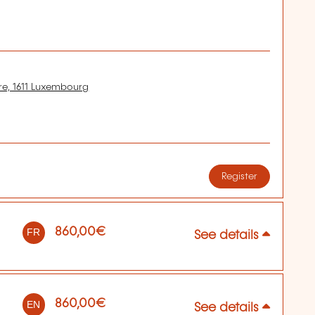
re, 1611 Luxembourg
Register
860,00€
FR
See details
860,00€
EN
See details