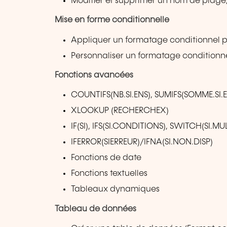
Modifier et supprimer un nom de plage, dé
Mise en forme conditionnelle
Appliquer un formatage conditionnel p
Personnaliser un formatage conditionn
Fonctions avancées
COUNTIFS(NB.SI.ENS), SUMIFS(SOMME.SI.
XLOOKUP (RECHERCHEX)
IF(SI), IFS(SI.CONDITIONS), SWITCH(SI.MU
IFERROR(SIERREUR)/IFNA(SI.NON.DISP)
Fonctions de date
Fonctions textuelles
Tableaux dynamiques
Tableau de données