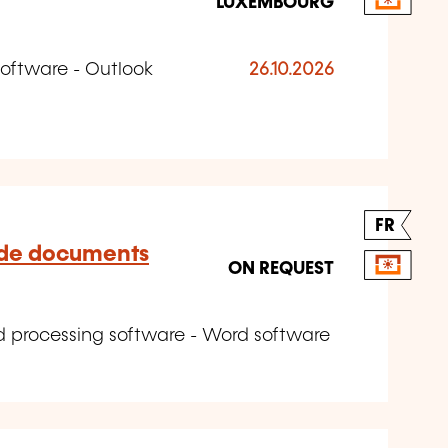
LUXEMBOURG
oftware - Outlook
26.10.2026
FR
 de documents
ON REQUEST
d processing software - Word software