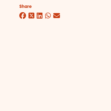
Share
Facebook
Twitter
LinkedIn
WhatsApp
Mail