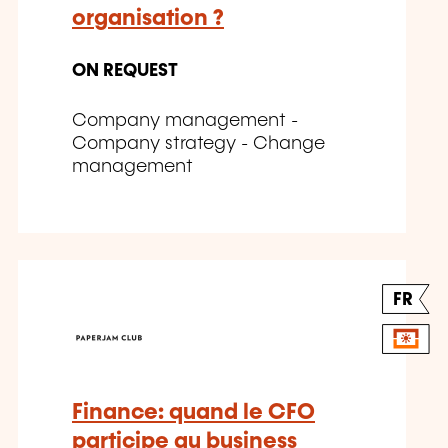
organisation ?
ON REQUEST
Company management -
Company strategy - Change
management
FR
Finance: quand le CFO
participe au business