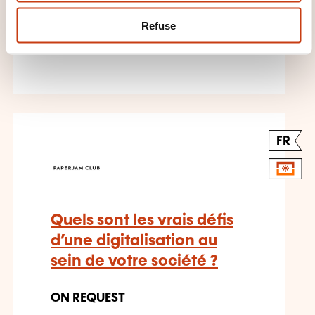
Company management -
Refuse
Company strategy - Change
management
FR
Quels sont les vrais défis
d’une digitalisation au
sein de votre société ?
ON REQUEST