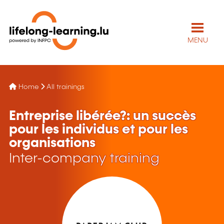
MENU
Home
All trainings
Entreprise libérée?: un succès
pour les individus et pour les
organisations
Inter-company training