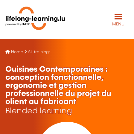
MENU
Home
All trainings
Cuisines Contemporaines :
conception fonctionnelle,
ergonomie et gestion
professionnelle du projet du
client au fabricant
Blended learning