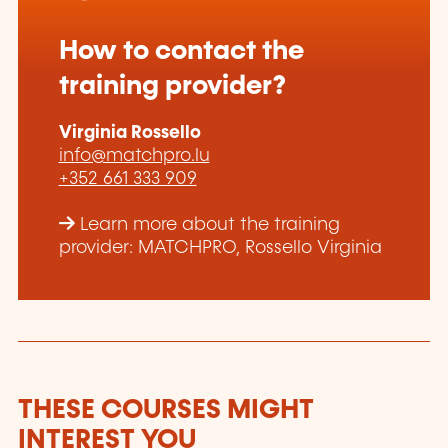
How to contact the
training provider?
Virginia Rossello
info@matchpro.lu
+352 661 333 909
Learn more about the training
provider: MATCHPRO, Rossello Virginia
THESE COURSES MIGHT
INTEREST YOU