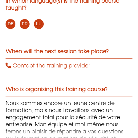
In which language(s) is the training course
taught?
DE
FR
LU
When will the next session take place?
Contact the training provider
Who is organising this training course?
Nous sommes encore un jeune centre de
formation, mais nous travaillons avec un
engagement total pour la sécurité de votre
entreprise. Mon équipe et moi-même nous
ferons un plaisir de répondre à vos questions