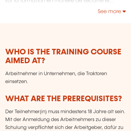
sur la formation en matière de sécurité et
sommes à votre disposition pour toute
See more
demande de rendez-vous aux contacts
indiqués.
WHO IS THE TRAINING COURSE
AIMED AT?
Arbeitnehmer in Unternehmen, die Traktoren
einsetzen.
WHAT ARE THE PREREQUISITES?
Der Teilnehmer(in) muss mindestens 18 Jahre alt sein.
Mit der Anmeldung des Arbeitnehmers zu dieser
Schulung verpflichtet sich der Arbeitgeber, dafür zu