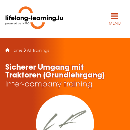
MENU
Home
All trainings
Sicherer Umgang mit
Traktoren (Grundlehrgang)
Inter-company training