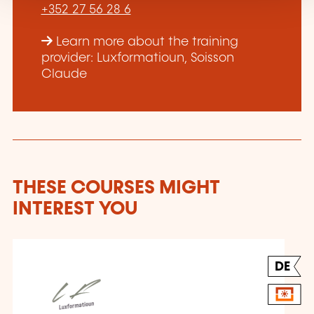
+352 27 56 28 6
Learn more about the training
provider: Luxformatioun, Soisson
Claude
THESE COURSES MIGHT
INTEREST YOU
DE