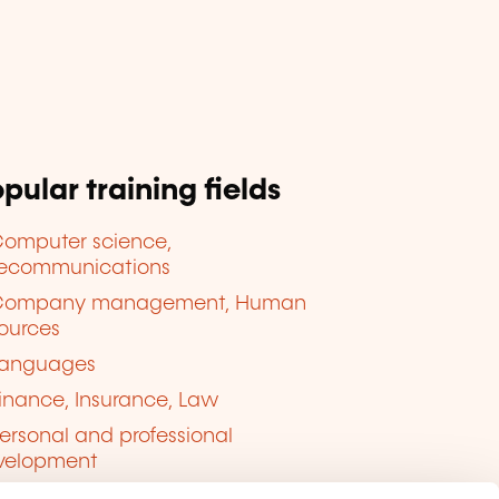
pular training fields
omputer science,
lecommunications
Company management, Human
ources
anguages
inance, Insurance, Law
ersonal and professional
velopment
uality, Security