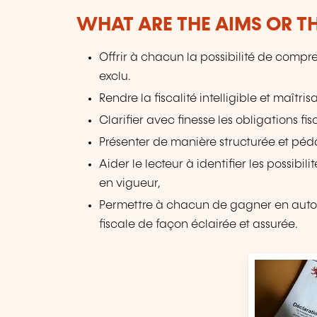
WHAT ARE THE AIMS OR TH
Offrir à chacun la possibilité de compre
exclu.
Rendre la fiscalité intelligible et maîtr
Clarifier avec finesse les obligations f
Présenter de manière structurée et pé
Aider le lecteur à identifier les possibi
en vigueur,
Permettre à chacun de gagner en auton
fiscale de façon éclairée et assurée.