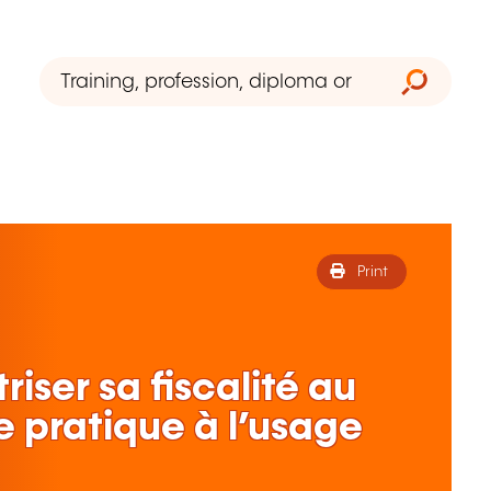
Print
iser sa fiscalité au
 pratique à l’usage