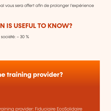
al vous sera offert afin de prolonger l’expérience
 IS USEFUL TO KNOW?
 société: – 30 %
e training provider?
aining provider: Fiduciaire EcoSolidaire