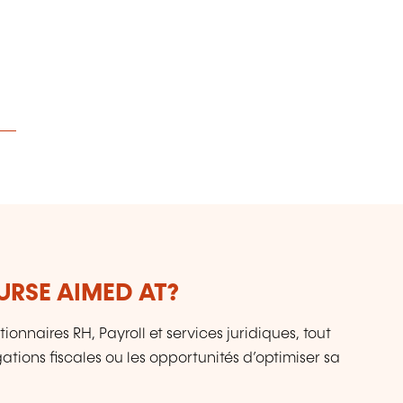
de
URSE AIMED AT?
ionnaires RH, Payroll et services juridiques, tout
tions fiscales ou les opportunités d’optimiser sa