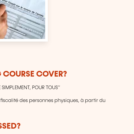
G COURSE COVER?
 SIMPLEMENT, POUR TOUS’’
iscalité des personnes physiques, à partir du
SSED?