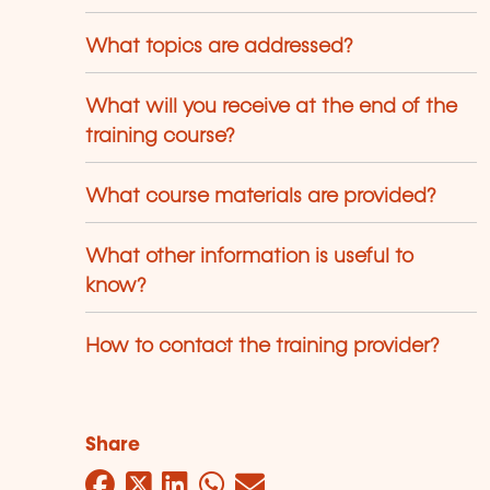
What topics are addressed?
What will you receive at the end of the
training course?
What course materials are provided?
What other information is useful to
know?
How to contact the training provider?
Share
Facebook
Twitter
LinkedIn
WhatsApp
Mail