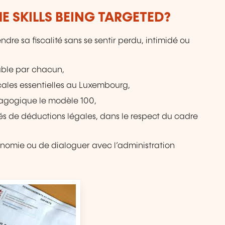
E SKILLS BEING TARGETED?
ndre sa fiscalité sans se sentir perdu, intimidé ou
isable par chacun,
iscales essentielles au Luxembourg,
dagogique le modèle 100,
lités de déductions légales, dans le respect du cadre
omie ou de dialoguer avec l’administration