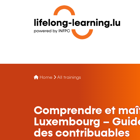
Home
All trainings
Comprendre et maîtr
Luxembourg – Guide
des contribuables