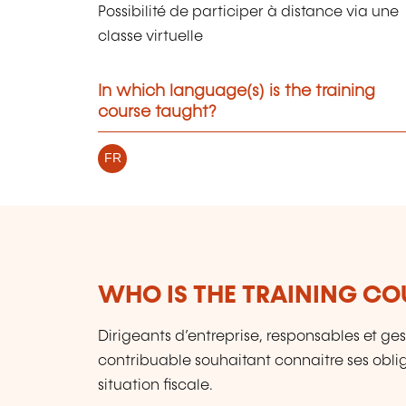
Possibilité de participer à distance via une
classe virtuelle
In which language(s) is the training
course taught?
FR
WHO IS THE TRAINING CO
Dirigeants d’entreprise, responsables et gest
contribuable souhaitant connaitre ses obliga
situation fiscale.