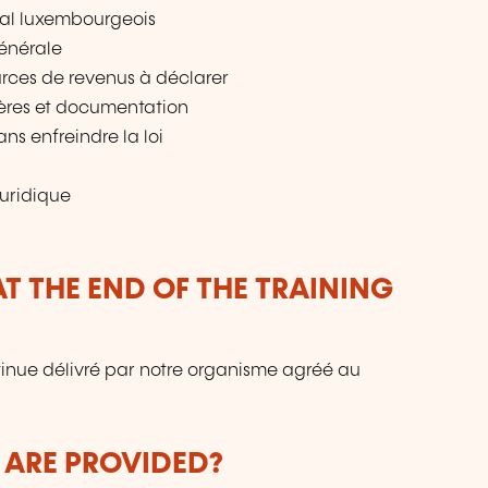
cal luxembourgeois
générale
urces de revenus à déclarer
itères et documentation
ans enfreindre la loi
juridique
T THE END OF THE TRAINING
tinue délivré par notre organisme agréé au
 ARE PROVIDED?