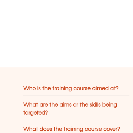
s formations innovantes.
Who is the training course aimed at?
What are the aims or the skills being
targeted?
What does the training course cover?