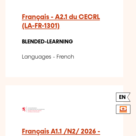
Français - A2.1 du CECRL
(LA-FR-1301)
BLENDED-LEARNING
Languages - French
EN
Français A1.1 /N2/ 2026 -