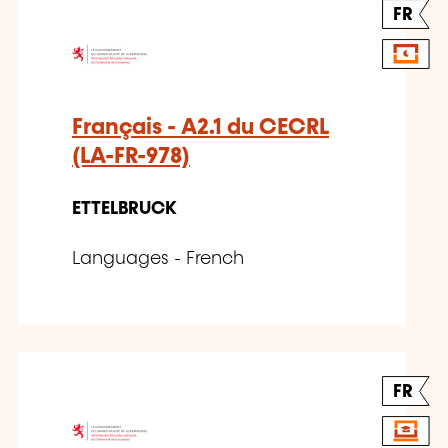
FR
Français - A2.1 du CECRL
(LA-FR-978)
ETTELBRUCK
Languages - French
FR