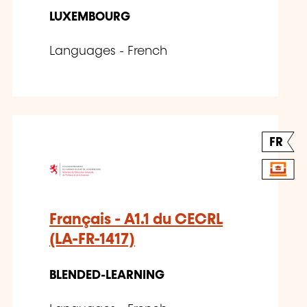
LUXEMBOURG
Languages - French
FR
Français - A1.1 du CECRL
(LA-FR-1417)
BLENDED-LEARNING