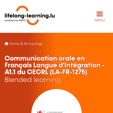
MENU
Home
All trainings
Communication orale en
Français Langue d'Intégration -
A1.1 du CECRL (LA-FR-1275)
Blended learning