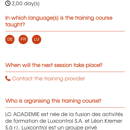
2,00 day(s)
In which language(s) is the training course
taught?
DE
FR
LU
When will the next session take place?
Contact the training provider
Who is organising this training course?
LC ACADEMIE est née de la fusion des activités
de formation de Luxcontrol S.A. et Léon Kremer
S.à r.l.. Luxcontrol est un groupe privé