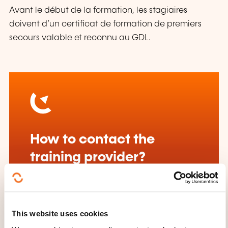
Avant le début de la formation, les stagiaires
doivent d’un certificat de formation de premiers
secours valable et reconnu au GDL.
How to contact the
training provider?
Jean-Marc Poncelet
jean-marc.poncelet@lc-academie.lu
+352 28 10 99 503
This website uses cookies