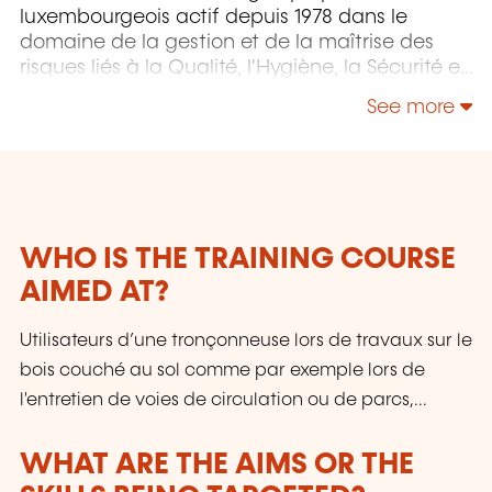
luxembourgeois actif depuis 1978 dans le
domaine de la gestion et de la maîtrise des
risques liés à la Qualité, l'Hygiène, la Sécurité et
l'Environnement.
See more
WHO IS THE TRAINING COURSE
AIMED AT?
Utilisateurs d’une tronçonneuse lors de travaux sur le
bois couché au sol comme par exemple lors de
l'entretien de voies de circulation ou de parcs,...
WHAT ARE THE AIMS OR THE