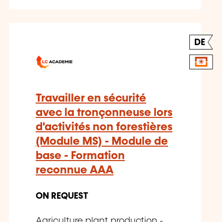
DE
Travailler en sécurité
avec la tronçonneuse lors
d'activités non forestières
(Module MS) - Module de
base - Formation
reconnue AAA
ON REQUEST
Agriculture plant production -