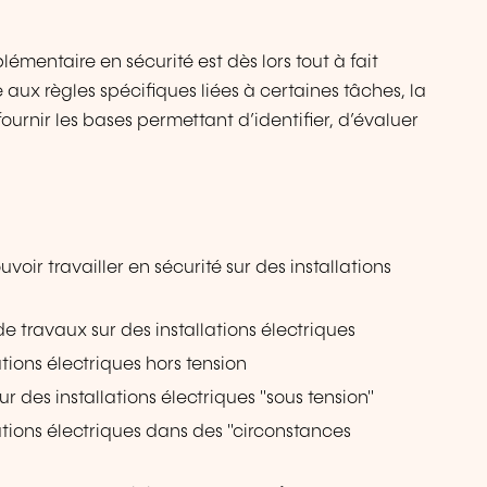
mentaire en sécurité est dès lors tout à fait
te aux règles spécifiques liées à certaines tâches, la
 fournir les bases permettant d’identifier, d’évaluer
voir travailler en sécurité sur des installations
de travaux sur des installations électriques
lations électriques hors tension
sur des installations électriques "sous tension"
llations électriques dans des "circonstances