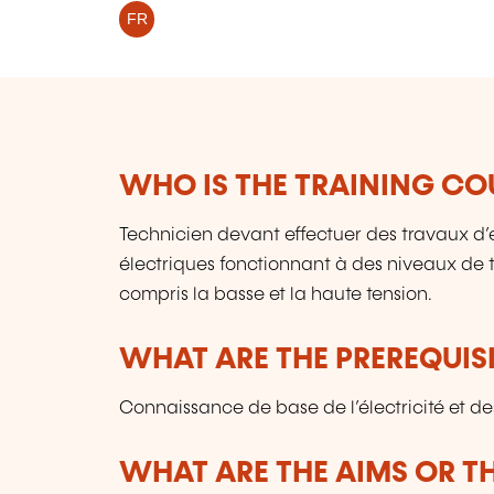
FR
WHO IS THE TRAINING CO
Technicien devant effectuer des travaux d’ex
électriques fonctionnant à des niveaux de te
compris la basse et la haute tension.
WHAT ARE THE PREREQUISI
Connaissance de base de l’électricité et des
WHAT ARE THE AIMS OR TH