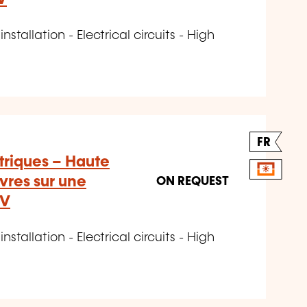
installation - Electrical circuits - High
FR
ctriques – Haute
res sur une
ON REQUEST
kV
installation - Electrical circuits - High