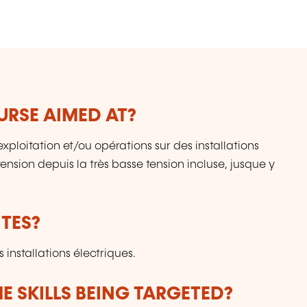
Or
URSE AIMED AT?
ploitation et/ou opérations sur des installations
nsion depuis la très basse tension incluse, jusque y
TES?
 installations électriques.
E SKILLS BEING TARGETED?