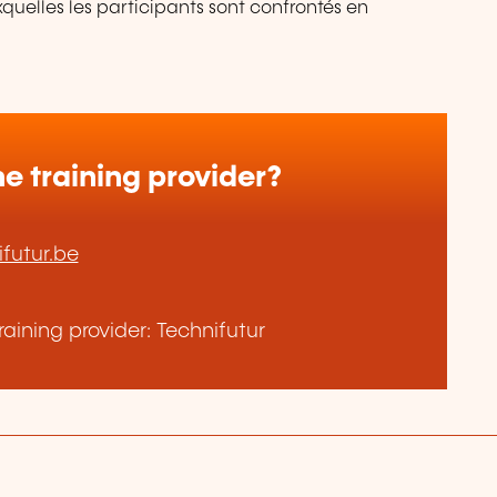
quelles les participants sont confrontés en
e training provider?
futur.be
aining provider: Technifutur