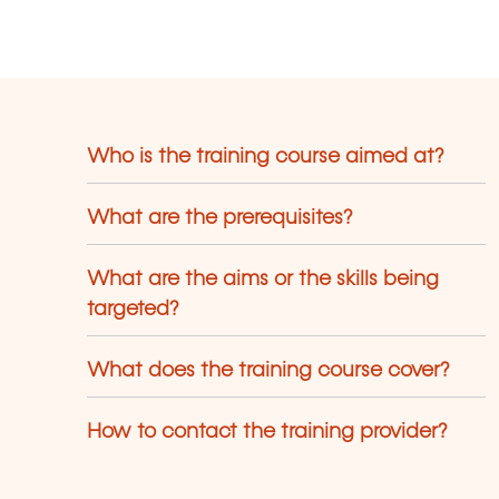
ganisation, Surfaces etc.
Who is the training course aimed at?
What are the prerequisites?
What are the aims or the skills being
targeted?
What does the training course cover?
How to contact the training provider?