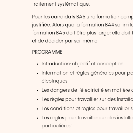
traitement systématique.
Pour les candidats BA5 une formation complé
justifiée. Alors que la formation BA4 se limi
formation BA5 doit être plus large: elle doit
et de décider par soi-même.
PROGRAMME
Introduction: objectif et conception
Information et règles générales pour pou
électriques
Les dangers de l’électricité en matière 
Les règles pour travailler sur des instal
Les conditions et règles pour travailler 
Les règles pour travailler sur des insta
particulières"