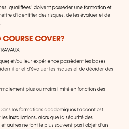
es "qualifiées" doivent posséder une formation et
tre d’identifier des risques, de les évaluer et de
.
G COURSE COVER?
 TRAVAUX
que) et/ou leur expérience possèdent les bases
entifier et d’évaluer les risques et de décider des
malement plus ou moins limité en fonction des
 Dans les formations académiques l’accent est
es installations, alors que la sécurité des
et autres ne font le plus souvent pas l’objet d’un