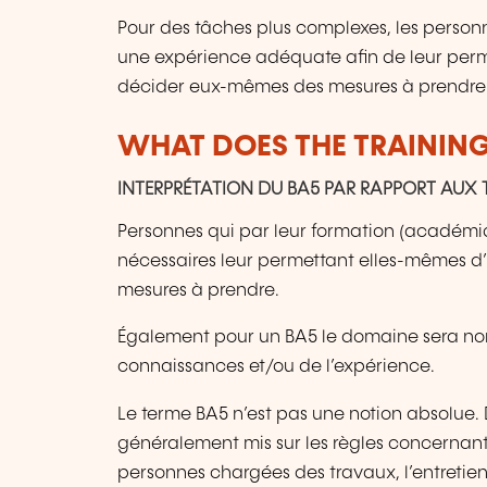
Pour des tâches plus complexes, les personn
une expérience adéquate afin de leur permet
décider eux-mêmes des mesures à prendre
WHAT DOES THE TRAININ
INTERPRÉTATION DU BA5 PAR RAPPORT AUX
Personnes qui par leur formation (académi
nécessaires leur permettant elles-mêmes d’id
mesures à prendre.
Également pour un BA5 le domaine sera nor
connaissances et/ou de l’expérience.
Le terme BA5 n’est pas une notion absolue.
généralement mis sur les règles concernant l
personnes chargées des travaux, l’entretien 