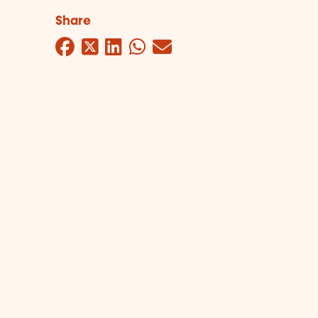
Share
Facebook
Twitter
LinkedIn
WhatsApp
Mail