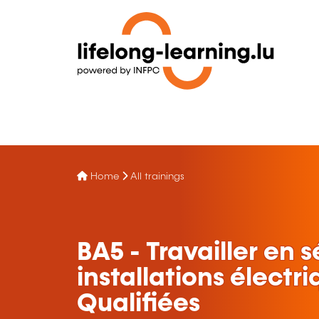
Home
All trainings
BA5 - Travailler en s
installations électr
Qualifiées