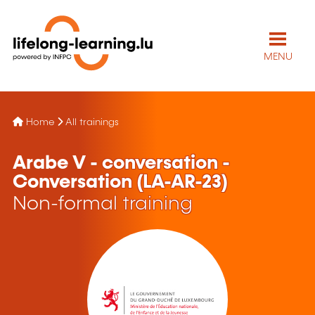
MENU
Home
All trainings
Arabe V - conversation -
Conversation (LA-AR-23)
Non-formal training