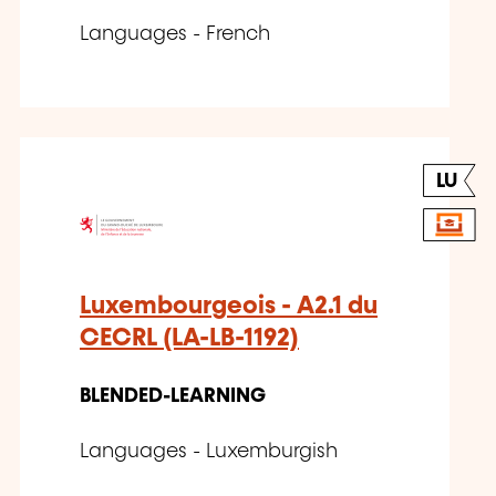
Languages - French
LU
Luxembourgeois - A2.1 du
CECRL (LA-LB-1192)
BLENDED-LEARNING
Languages - Luxemburgish