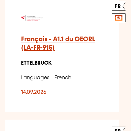
FR
Français - A1.1 du CECRL
(LA-FR-915)
ETTELBRUCK
Languages - French
14.09.2026