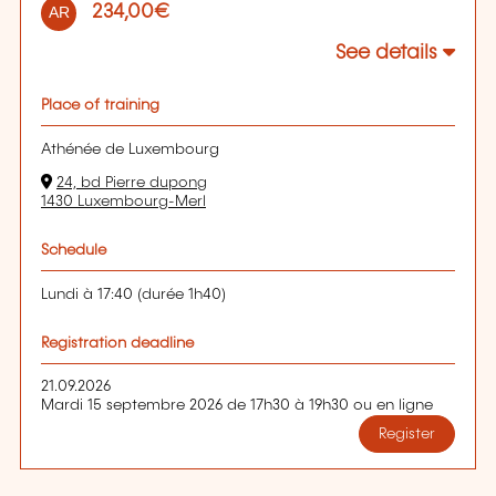
234,00€
AR
See details
Place of training
Athénée de Luxembourg
24, bd Pierre dupong
1430 Luxembourg-Merl
Schedule
Lundi à 17:40 (durée 1h40)
Registration deadline
21.09.2026
Mardi 15 septembre 2026 de 17h30 à 19h30 ou en ligne
Register