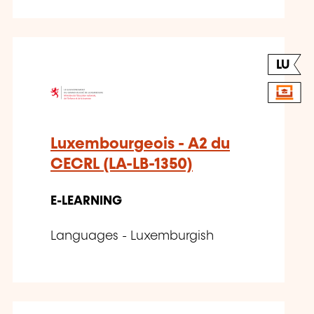
LU
Luxembourgeois - A2 du
CECRL (LA-LB-1350)
E-LEARNING
Languages - Luxemburgish