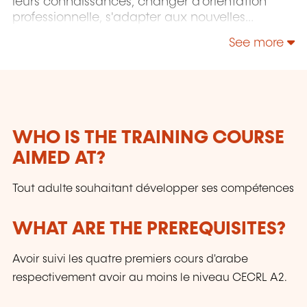
leurs connaissances, changer d'orientation
professionnelle, s'adapter aux nouvelles
technologies, enrichir leur culture personnelle...
See more
WHO IS THE TRAINING COURSE
AIMED AT?
Tout adulte souhaitant développer ses compétences
WHAT ARE THE PREREQUISITES?
Avoir suivi les quatre premiers cours d'arabe
respectivement avoir au moins le niveau CECRL A2.