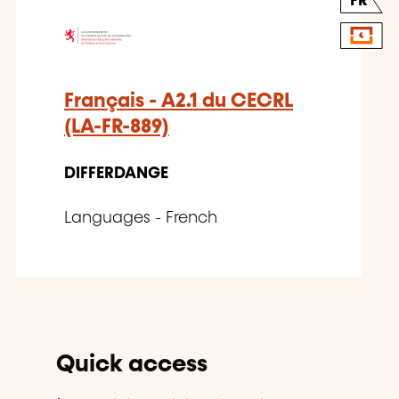
FR
Français - A2.1 du CECRL
(LA-FR-889)
DIFFERDANGE
Languages - French
Quick access