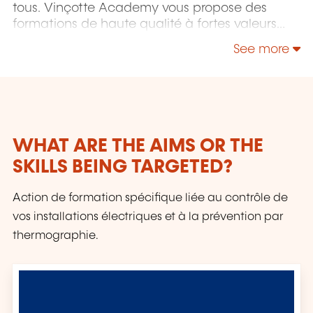
tous. Vinçotte Academy vous propose des
formations de haute qualité à fortes valeurs
ajoutées, basées sur nos savoirs dans les
See more
domaines des systèmes de management et de
la gestion des risques.
WHAT ARE THE AIMS OR THE
SKILLS BEING TARGETED?
Action de formation spécifique liée au contrôle de
vos installations électriques et à la prévention par
thermographie.