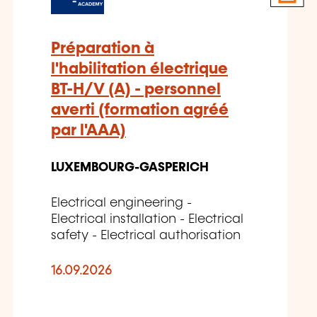
Préparation à
l'habilitation électrique
BT-H/V (A) - personnel
averti (formation agréé
par l'AAA)
LUXEMBOURG-GASPERICH
Electrical engineering -
Electrical installation - Electrical
safety - Electrical authorisation
16.09.2026