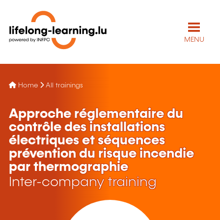
MENU
Home
All trainings
Approche réglementaire du
contrôle des installations
électriques et séquences
prévention du risque incendie
par thermographie
Inter-company training