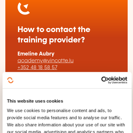
How to contact the
training provider?
Emeline Aubry
academy@vincotte.lu
+352 48 18 58 57
Learn more about the training
provider: Vinçotte Academy by
Vinçotte Lëtzebuerg
This website uses cookies
We use cookies to personalise content and ads, to
provide social media features and to analyse our traffic.
We also share information about your use of our site with
our social media, advertising and analytics partners who