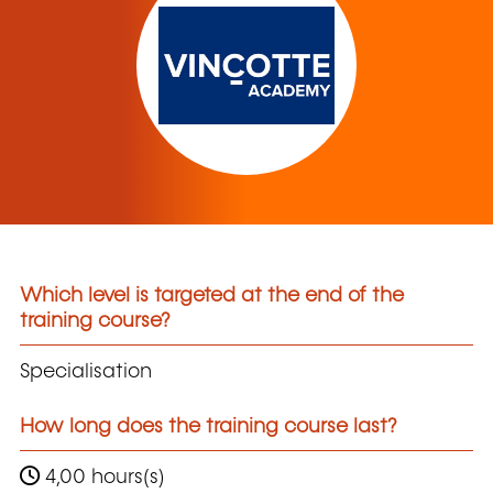
Which level is targeted at the end of the
training course?
Specialisation
How long does the training course last?
4,00 hours(s)