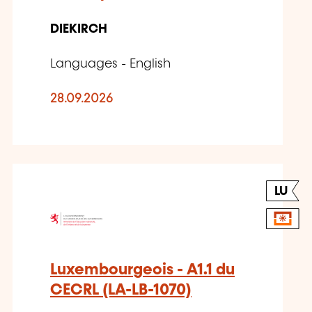
DIEKIRCH
Languages - English
28.09.2026
LU
Luxembourgeois - A1.1 du
CECRL (LA-LB-1070)