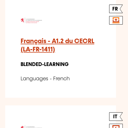
FR
Français - A1.2 du CECRL
(LA-FR-1411)
BLENDED-LEARNING
Languages - French
IT