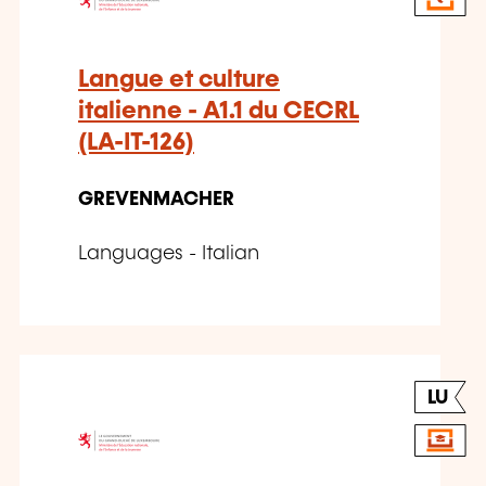
Langue et culture
italienne - A1.1 du CECRL
(LA-IT-126)
GREVENMACHER
Languages - Italian
LU