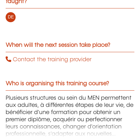
taught?
DE
When will the next session take place?
Contact the training provider
Who is organising this training course?
Plusieurs structures au sein du MEN permettent
aux adultes, à différentes étapes de leur vie, de
bénéficier d'une formation pour obtenir un
premier diplôme, acquérir ou perfectionner
leurs connaissances, changer d'orientation
professionnelle, s'adapter aux nouvelles