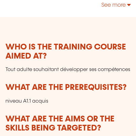
technologies, enrichir leur culture personnelle...
See more
WHO IS THE TRAINING COURSE
AIMED AT?
Tout adulte souhaitant développer ses compétences
WHAT ARE THE PREREQUISITES?
niveau A1.1 acquis
WHAT ARE THE AIMS OR THE
SKILLS BEING TARGETED?