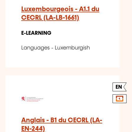
Luxembourgeois - A1.1 du
CECRL (LA-LB-1661)
E-LEARNING
Languages - Luxemburgish
EN
Anglais - B1 du CECRL (LA-
EN-244)