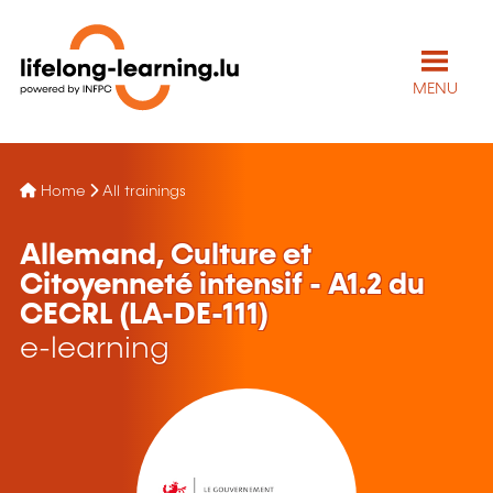
MENU
Home
All trainings
Allemand, Culture et
Citoyenneté intensif - A1.2 du
CECRL (LA-DE-111)
e-learning