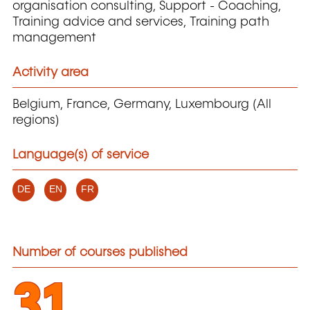
organisation consulting, Support - Coaching,
Training advice and services, Training path
management
Activity area
Belgium, France, Germany, Luxembourg (All
regions)
Language(s) of service
DE
EN
FR
Number of courses published
31