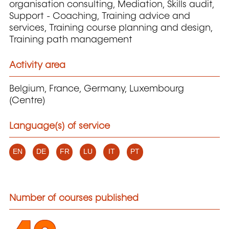
organisation consulting, Mediation, Skills audit,
Support - Coaching, Training advice and
services, Training course planning and design,
Training path management
Activity area
Belgium, France, Germany, Luxembourg
(Centre)
Language(s) of service
EN
DE
FR
LU
IT
PT
Number of courses published