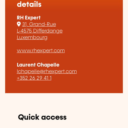
details
RH Expert
31, Grand-Rue
L-4575 Differdange
Luxembourg
www.rhexpert.com
Laurent Chapelle
lchapelle@rhexpert.com
+352 26 29 41 1
Quick access