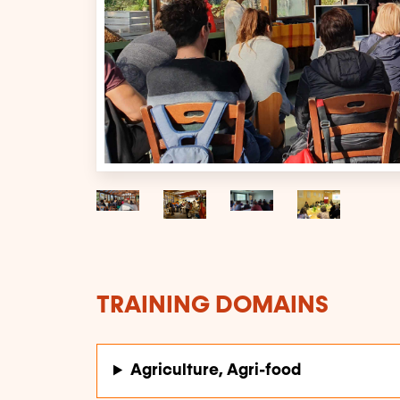
TRAINING DOMAINS
Agriculture, Agri-food