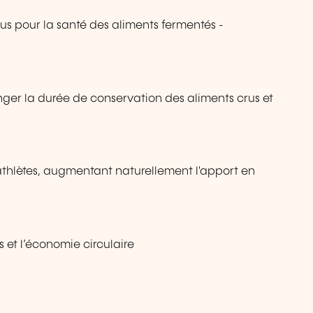
us pour la santé des aliments fermentés -
nger la durée de conservation des aliments crus et
athlètes, augmentant naturellement l'apport en
s et l’économie circulaire