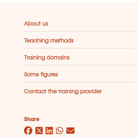
About us
Teaching methods
Training domains
Some figures
Contact the training provider
Share
Facebook
Twitter
LinkedIn
WhatsApp
Mail