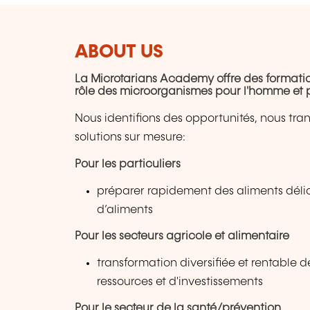
ABOUT US
La Microtarians Academy offre des formations
rôle des microorganismes pour l'homme et 
Nous identifions des opportunités, nous tra
solutions sur mesure:
Pour les particuliers
préparer rapidement des aliments délici
d’aliments
Pour les secteurs agricole et alimentaire
transformation diversifiée et rentable
ressources et d'investissements
Pour le secteur de la santé/prévention