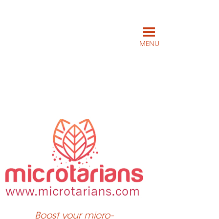
MENU
Boost your micro-