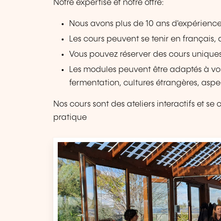
Notre expertise et notre offre:
Nous avons plus de 10 ans d'expérience
Les cours peuvent se tenir en français, 
Vous pouvez réserver des cours uniques
Les modules peuvent être adaptés à vos 
fermentation, cultures étrangères, aspec
Nos cours sont des ateliers interactifs et s
pratique