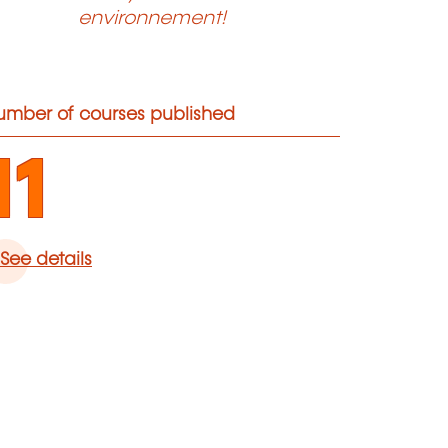
environnement!
umber of courses published
11
See details