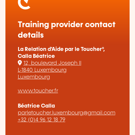
Training provider contact
details
La Relation d'Aide par le Toucher®,
Calla Béatrice
12, boulevard Joseph II
L-1840 Luxembourg
Luxembourg
www.toucher.fr
Béatrice Calla
parletoucher.luxembourg@gmail.com
+32 (0)4 96 12 18 79