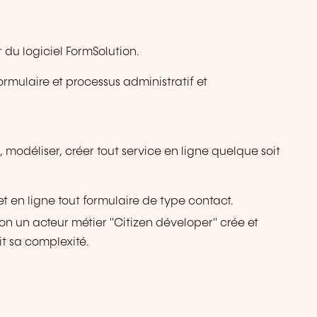
r du logiciel FormSolution.
rmulaire et processus administratif et
 modéliser, créer tout service en ligne quelque soit
t en ligne tout formulaire de type contact.
on un acteur métier "Citizen déveloper" crée et
it sa complexité.