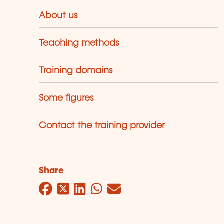
About us
Teaching methods
Training domains
Some figures
Contact the training provider
Share
Facebook
Twitter
LinkedIn
WhatsApp
Mail