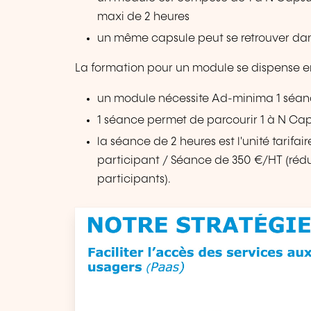
maxi de 2 heures
un même capsule peut se retrouver da
La formation pour un module se dispense e
un module nécessite Ad-minima 1 séa
1 séance permet de parcourir 1 à N Ca
la séance de 2 heures est l'unité tarifa
participant / Séance de 350 €/HT (rédu
participants).