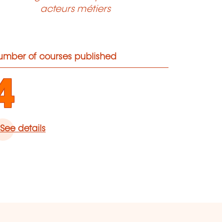
acteurs métiers
umber of courses published
4
See details