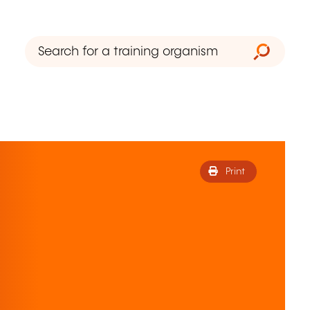
Print