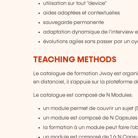
utilisation sur tout "device"
aides adaptées et contextuelles
sauvegarde permanente
adaptation dynamique de l’interview en
évolutions agiles sans passer par un cyc
TEACHING METHODS
Le catalogue de formation Jway est organi
en distanciel, il s'appuie sur la plateform
Le catalogue est composé de N Modules:
un module permet de couvrir un sujet (
un module est composé de N Capsules 
la formation à un module peut faire l
un module est composé de 1 à N Capsul