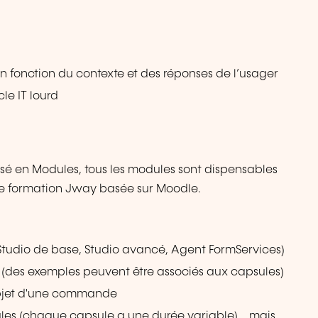
 fonction du contexte et des réponses de l’usager
le IT lourd
sé en Modules, tous les modules sont dispensables
e de formation Jway basée sur Moodle.
Studio de base, Studio avancé, Agent FormServices)
(des exemples peuvent être associés aux capsules)
'objet d'une commande
es (chaque capsule a une durée variable)... mais