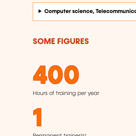
Computer science, Telecommunica
SOME FIGURES
400
Hours of training per year
1
Permanent trainer(s)