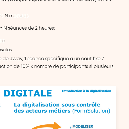
ns N modules
n N séances de 2 heures:
nce
psules
ire de Jway, 1 séance spécifique à un coût fixe /
ction de 10% x nombre de participants si plusieurs