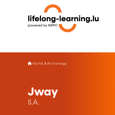
Home
All trainings
Jway
S.A.