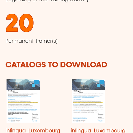
20
Permanent trainer(s)
CATALOGS TO DOWNLOAD
inlingua_Luxembourg
inlingua_Luxembourg