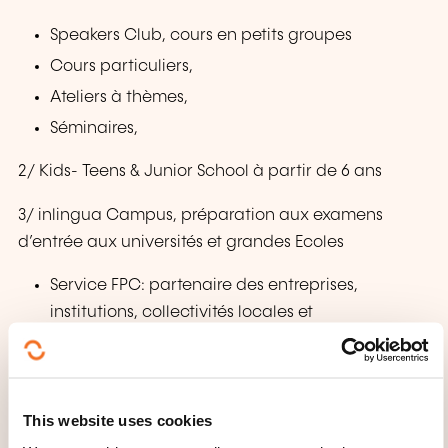
Speakers Club, cours en petits groupes
Cours particuliers,
Ateliers à thèmes,
Séminaires,
2/ Kids- Teens & Junior School à partir de 6 ans
3/ inlingua Campus, préparation aux examens
d’entrée aux universités et grandes Ecoles
Service FPC: partenaire des entreprises,
institutions, collectivités locales et
administrations professions libérales. Dans le
cadre du plan de formation des salarié(e)s du
secteur privé et public, inlingua anime dans vos
This website uses cookies
locaux les actions, qui sont éligibles.