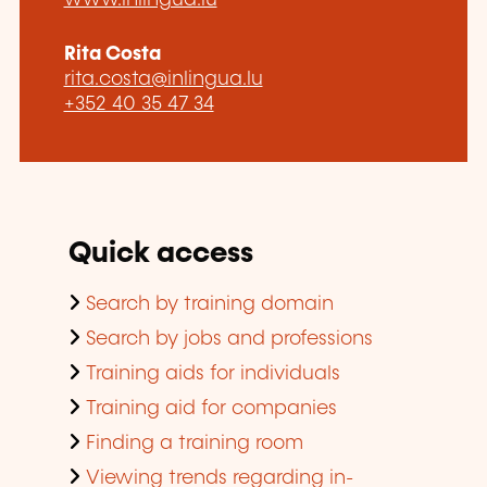
www.inlingua.lu
Rita Costa
rita.costa@inlingua.lu
+352 40 35 47 34
Quick access
Search by training domain
Search by jobs and professions
Training aids for individuals
Training aid for companies
Finding a training room
Viewing trends regarding in-