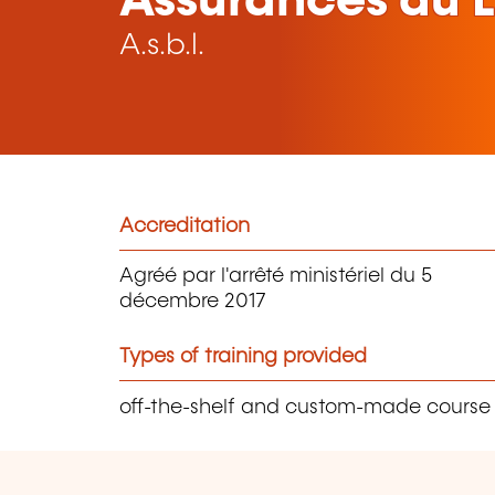
Assurances au
A.s.b.l.
Accreditation
Agréé par l'arrêté ministériel du 5
décembre 2017
Types of training provided
off-the-shelf and custom-made course