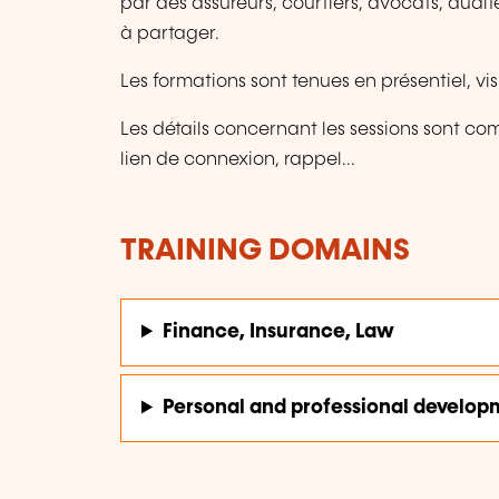
par des assureurs, courtiers, avocats, audit
à partager.
Les formations sont tenues en présentiel, v
Les détails concernant les sessions sont comm
lien de connexion, rappel...
TRAINING DOMAINS
Finance, Insurance, Law
Personal and professional develop