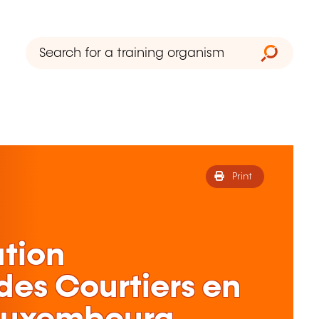
Print
ation
des Courtiers en