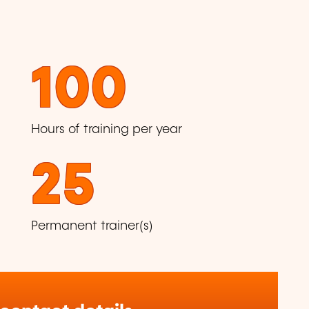
100
Hours of training per year
25
Permanent trainer(s)