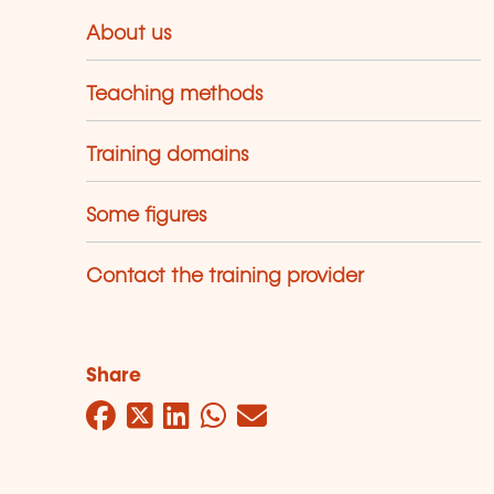
About us
Teaching methods
Training domains
Some figures
Contact the training provider
Share
Facebook
Twitter
LinkedIn
WhatsApp
Mail