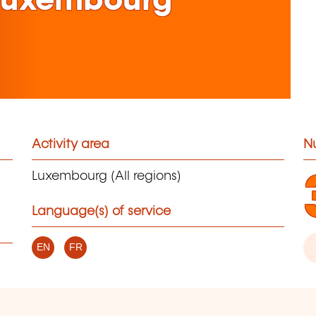
 Luxembourg
Activity area
N
Luxembourg (All regions)
Language(s) of service
EN
FR