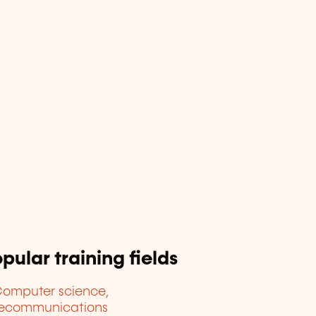
pular training fields
omputer science,
lecommunications