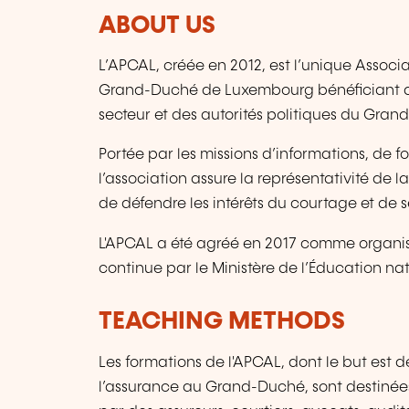
ABOUT US
L’APCAL, créée en 2012, est l’unique Associ
Grand-Duché de Luxembourg bénéficiant de 
secteur et des autorités politiques du Gran
Portée par les missions d’informations, de f
l’association assure la représentativité de l
de défendre les intérêts du courtage et de 
L'APCAL a été agréé en 2017 comme organis
continue par le Ministère de l’Éducation nat
TEACHING METHODS
Les formations de l'APCAL, dont le but est 
l’assurance au Grand-Duché, sont destinées à