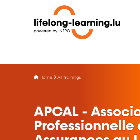
Home
All trainings
APCAL - Associ
Professionnelle 