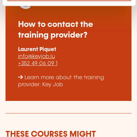
How to contact the
training provider?
Laurent Piquet
info@keyjob.lu
+352 49 06 09 1
Learn more about the training
provider: Key Job
THESE COURSES MIGHT