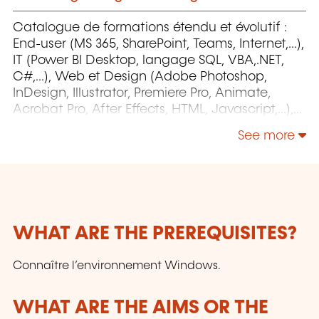
Catalogue de formations étendu et évolutif :
End-user (MS 365, SharePoint, Teams, Internet,...),
IT (Power BI Desktop, langage SQL, VBA,.NET,
C#,...), Web et Design (Adobe Photoshop,
InDesign, Illustrator, Premiere Pro, Animate,
Acrobat Pro, After Effects, HTML, Javascript,...),
Project Management (MS Project)
See more
WHAT ARE THE PREREQUISITES?
Connaître l’environnement Windows.
WHAT ARE THE AIMS OR THE