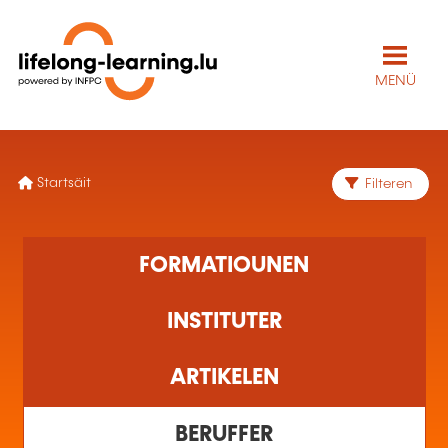
MENÜ
Startsäit
Filteren
Keen Resultat fonnt
FORMATIOUNEN
INSTITUTER
ARTIKELEN
BERUFFER