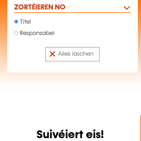
ZORTÉIEREN NO
Titel
Responsabel
Alles läschen
Suivéiert eis!