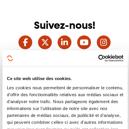
Suivez-nous!
Facebook
Twitter
LinkedIn
YouTube
Ins
Nous contacter
Ce site web utilise des cookies.
Les cookies nous permettent de personnaliser le contenu,
d'offrir des fonctionnalités relatives aux médias sociaux et
d'analyser notre trafic. Nous partageons également des
informations sur l'utilisation de notre site avec nos
partenaires de médias sociaux, de publicité et d'analyse,
Abonnez-vous à Formanews,
qui peuvent combiner celles-ci avec d'autres informations
que vous leur avez fournies ou qu'ils ont collectées lors