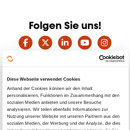
Folgen Sie uns!
Facebook
Twitter
LinkedIn
YouTube
Ins
Kontakt mit uns aufnehmen
Diese Webseite verwendet Cookies
Anhand der Cookies können wir den Inhalt
personalisieren, Funktionen im Zusammenhang mit den
sozialen Medien anbieten und unsere Besuche
analysieren. Wir teilen ebenfalls Informationen zur
Nutzung unserer Website mit unseren Partnern aus den
Abonnieren Sie Formanews,
sozialen Medien, der Werbung und der Analyse, die dies
mit anderen Informationen kombinieren können, die Sie