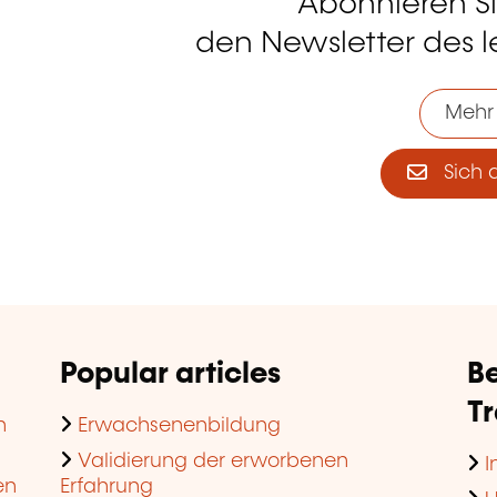
Abonnieren S
tagram
den Newsletter des 
Mehr
Sich 
Popular articles
Be
T
n
Erwachsenenbildung
Validierung der erworbenen
I
en
Erfahrung