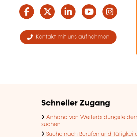
Facebook
Twitter
LinkedIn
YouTube
Ins
Kontakt mit uns aufnehmen
Schneller Zugang
Anhand von Weiterbildungsfelder
suchen
Suche nach Berufen und Tätigkeit