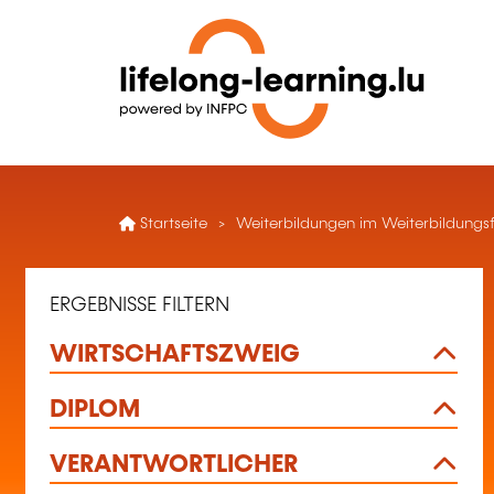
Startseite
Weiterbildungen im Weiterbildungsf
ERGEBNISSE FILTERN
WIRTSCHAFTSZWEIG
DIPLOM
VERANTWORTLICHER