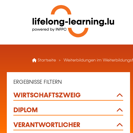
Startseite
Weiterbildungen im Weiterbildungs
ERGEBNISSE FILTERN
WIRTSCHAFTSZWEIG
DIPLOM
VERANTWORTLICHER