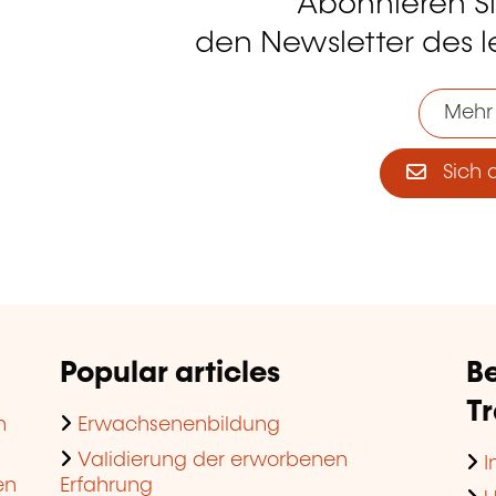
Abonnieren S
tagram
den Newsletter des 
Mehr
Sich 
Popular articles
Be
T
n
Erwachsenenbildung
Validierung der erworbenen
I
en
Erfahrung