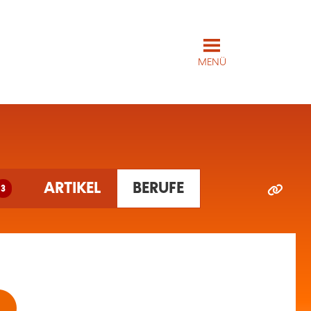
MENÜ
ARTIKEL
BERUFE
3