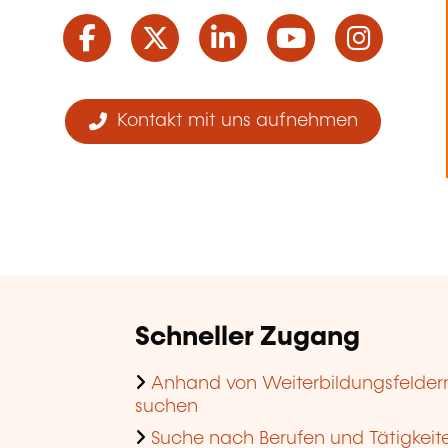
Facebook
Twitter
LinkedIn
YouTube
Ins
Kontakt mit uns aufnehmen
Schneller Zugang
Anhand von Weiterbildungsfelder
suchen
Suche nach Berufen und Tätigkeit