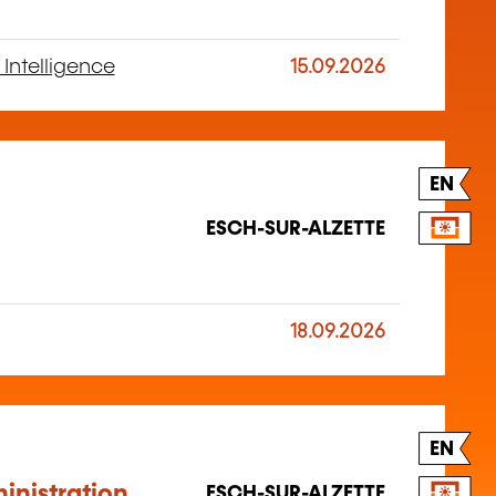
 Intelligence
15.09.2026
EN
ESCH-SUR-ALZETTE
18.09.2026
EN
inistration
ESCH-SUR-ALZETTE