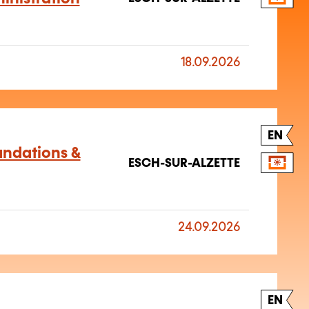
18.09.2026
EN
oundations &
ESCH-SUR-ALZETTE
24.09.2026
EN