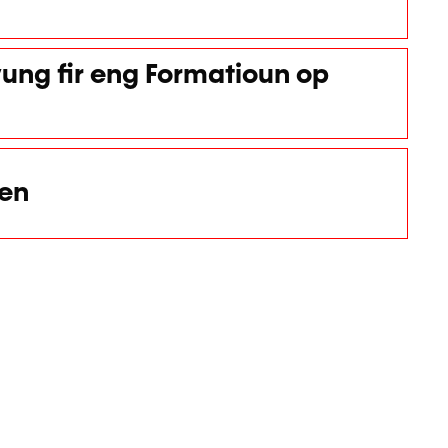
ung fir eng Formatioun op
nen