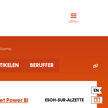
MENÜ
lzette)
TIKELEN
BERUFFER
EN
 et Power BI
ESCH-SUR-ALZETTE