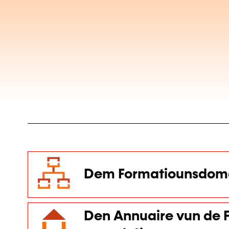
Dem Formatiounsdoma
Den Annuaire vun de F