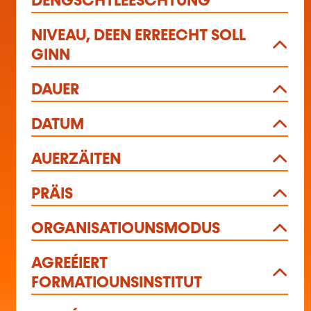
DÉNGSCHTLEESCHTUNG
NIVEAU, DEEN ERREECHT SOLL
GINN
DAUER
DATUM
AUERZÄITEN
PRÄIS
ORGANISATIOUNSMODUS
AGREÉIERT
FORMATIOUNSINSTITUT