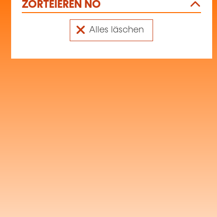
ZORTÉIEREN NO
Alles läschen