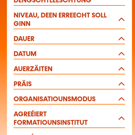
DÉNGSCHTLEESCHTUNG
NIVEAU, DEEN ERREECHT SOLL
GINN
DAUER
DATUM
AUERZÄITEN
PRÄIS
ORGANISATIOUNSMODUS
AGREÉIERT
FORMATIOUNSINSTITUT