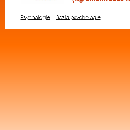
Psychologie
–
Sozialpsychologie