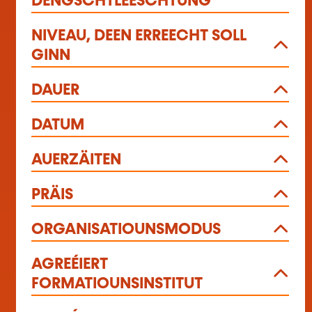
DÉNGSCHTLEESCHTUNG
NIVEAU, DEEN ERREECHT SOLL
GINN
DAUER
DATUM
AUERZÄITEN
PRÄIS
ORGANISATIOUNSMODUS
AGREÉIERT
FORMATIOUNSINSTITUT