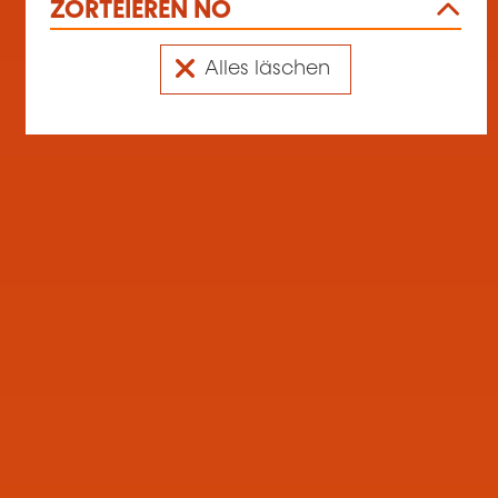
ZORTÉIEREN NO
Alles läschen