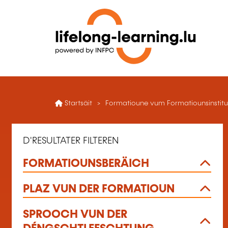
Startsäit
Formatioune vum Formatiounsinsti
D'RESULTATER FILTEREN
FORMATIOUNSBERÄICH
PLAZ VUN DER FORMATIOUN
SPROOCH VUN DER