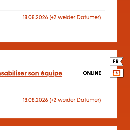
18.08.2026 (+2 weider Datumer)
FR
nsabiliser son équipe
ONLINE
18.08.2026 (+2 weider Datumer)