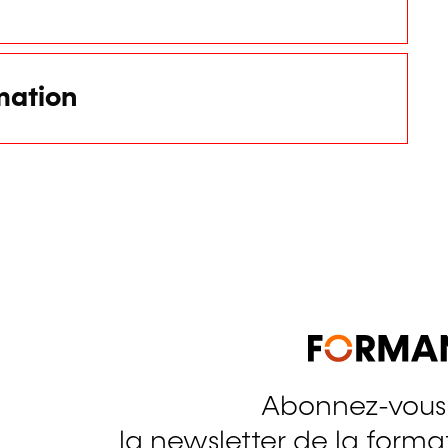
mation
Abonnez-vous
tagram
la newsletter de la format