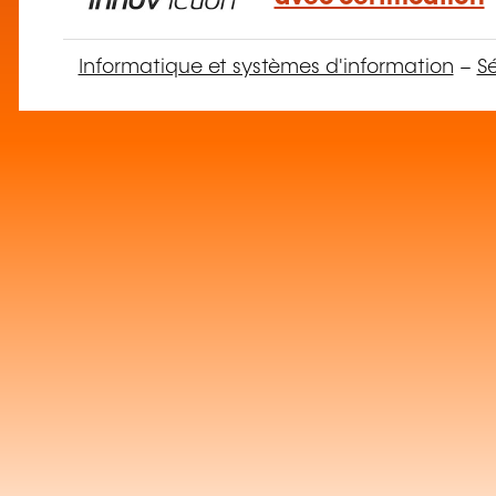
Informatique et systèmes d'information
–
S