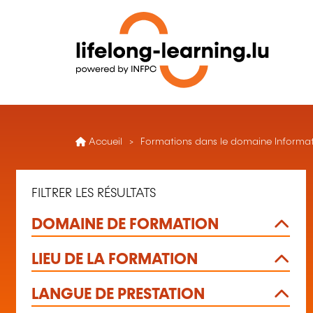
Accueil
Formations dans le domaine Informati
FILTRER LES RÉSULTATS
DOMAINE DE FORMATION
LIEU DE LA FORMATION
LANGUE DE PRESTATION