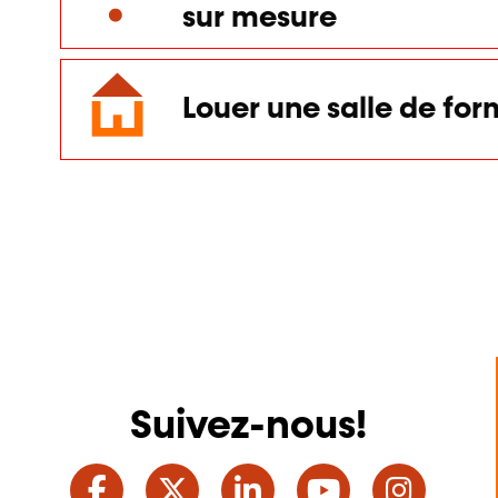
sur mesure
Louer une salle de for
Suivez-nous!
Facebook
Twitter
LinkedIn
YouTube
Ins