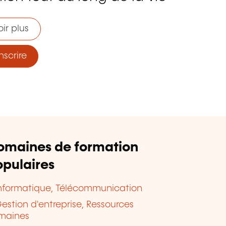
ir plus
nscrire
omaines de formation
pulaires
nformatique, Télécommunication
estion d'entreprise, Ressources
maines