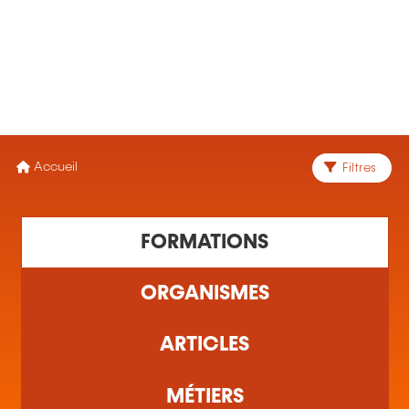
MENU
Accueil
Filtres
1 formation(s) trouvée(s)
FORMATIONS
ORGANISMES
ARTICLES
MÉTIERS