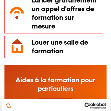
Lancer gratuitement
un appel d'offres de
formation sur
mesure
Louer une salle de
formation
Aides à la formation pour
Ce site web utilise des cookies.
particuliers
Les cookies nous permettent de personnaliser le contenu,
d'offrir des fonctionnalités relatives aux médias sociaux et
En savoir plus
d'analyser notre trafic. Nous partageons également des