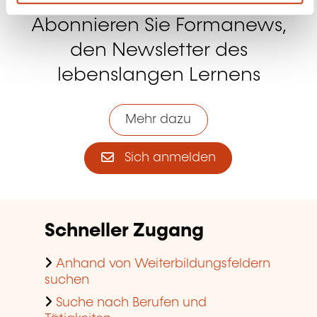
Anhand von Weiterbildungsfeldern
suchen
Suche nach Berufen und
Tätigkeiten
Weiterbildungsbeihilfen für
Privatpersonen
Beihilfen für die Weiterbildung im
Unternehmen
Einen Schulungsraum finden
Die Trends in Sachen
Weiterbildung im Unternehmen
ansehen
Popular articles
Erwachsenenbildung