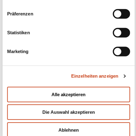
Abonnieren Sie Formanews,
den Newsletter des
lebenslangen Lernens
Mehr dazu
Sich anmelden
Schneller Zugang