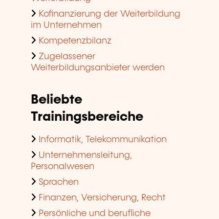
Sprachen
Finanzen, Versicherung, Recht
Persönliche und berufliche
Entwicklung
Qualität, Sicherheit
Über uns
Rechtliche Hinweise
Cookie-Verwaltung
Datenschutz
Barrierefreiheit
Missbrauch melden
Sitemap