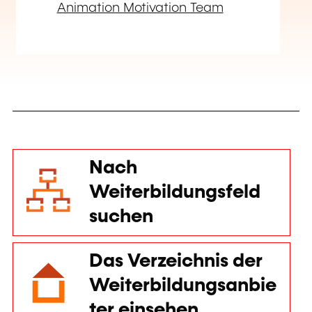
Das Verzeichnis der
Weiterbildungsanbie
ter einsehen
Kostenlos eine
Ausschreibung für
eine
maßgeschneiderte
Weiterbildung
starten
Einen Kursraum
mieten