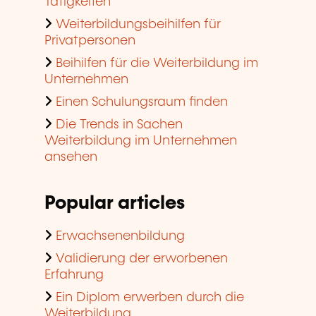
Validierung der erworbenen
Erfahrung
Ein Diplom erwerben durch die
Weiterbildung
Kofinanzierung der Weiterbildung
im Unternehmen
Kompetenzbilanz
Zugelassener
Weiterbildungsanbieter werden
Beliebte
Trainingsbereiche
Informatik, Telekommunikation
Unternehmensleitung,
Personalwesen