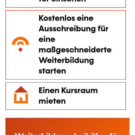
Weiterbildungsbeihilfen für
Privatpersonen
Mehr dazu
Beihilfen für die
Weiterbildung im
Unternehmen