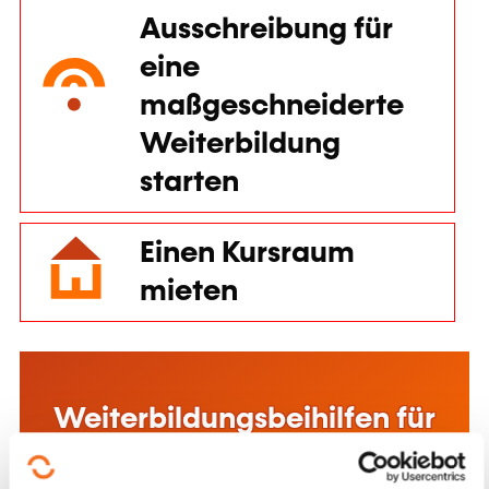
Ausschreibung für
eine
maßgeschneiderte
Weiterbildung
starten
Einen Kursraum
mieten
Diese Webseite verwendet Cookies
Weiterbildungsbeihilfen für
Anhand der Cookies können wir den Inhalt
Privatpersonen
personalisieren, Funktionen im Zusammenhang