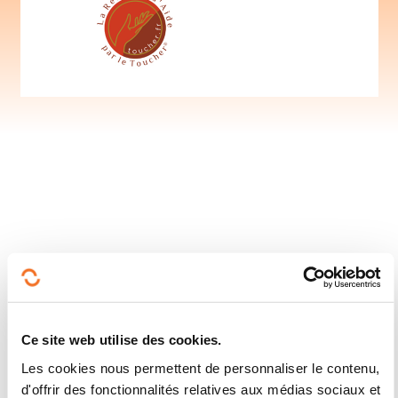
Suivez-nous!
Facebook
Twitter
LinkedIn
YouTube
Ins
Ce site web utilise des cookies.
Les cookies nous permettent de personnaliser le contenu,
d'offrir des fonctionnalités relatives aux médias sociaux et
Nous contacter