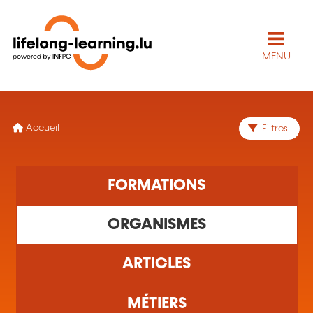
MENU
Accueil
Filtres
1 organisme(s) de formation trouvé(s)
FORMATIONS
ORGANISMES
ARTICLES
MÉTIERS