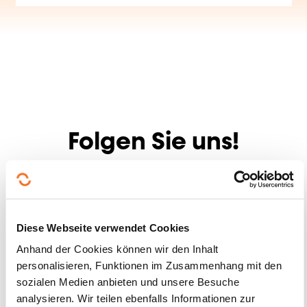
Folgen Sie uns!
Facebook
Twitter
LinkedIn
YouTube
Ins
Diese Webseite verwendet Cookies
Kontakt mit uns aufnehmen
Anhand der Cookies können wir den Inhalt
personalisieren, Funktionen im Zusammenhang mit den
sozialen Medien anbieten und unsere Besuche
analysieren. Wir teilen ebenfalls Informationen zur