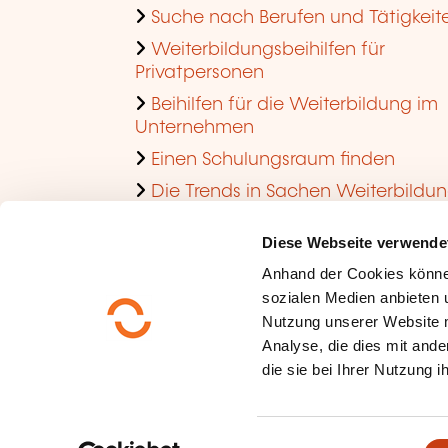
Suche nach Berufen und Tätigkeit
Weiterbildungsbeihilfen für
Privatpersonen
Beihilfen für die Weiterbildung im
Unternehmen
Einen Schulungsraum finden
Die Trends in Sachen Weiterbildu
im Unternehmen ansehen
Diese Webseite verwende
Anhand der Cookies könne
sozialen Medien anbieten u
Nutzung unserer Website 
Analyse, die dies mit ande
die sie bei Ihrer Nutzung 
Über uns
Datenschutz
E