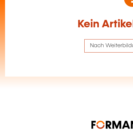
Kein Artik
Nach Weiterbild