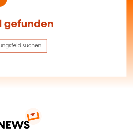
el gefunden
ungsfeld suchen