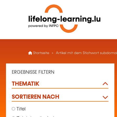
Startseite
Artikel mit dem Stichwort subdoma
ERGEBNISSE FILTERN
THEMATIK
SORTIEREN NACH
Titel