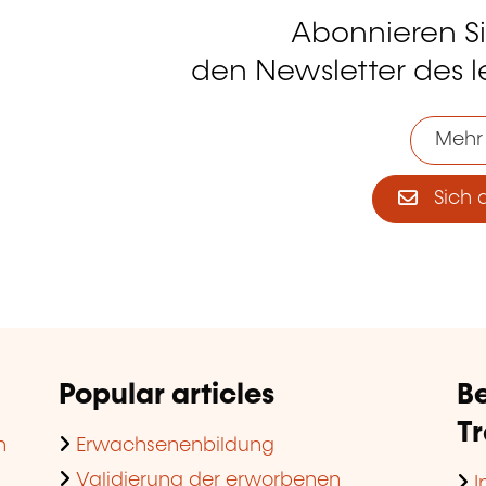
Abonnieren S
tagram
den Newsletter des 
Mehr
Sich 
Popular articles
Be
T
n
Erwachsenenbildung
Validierung der erworbenen
I