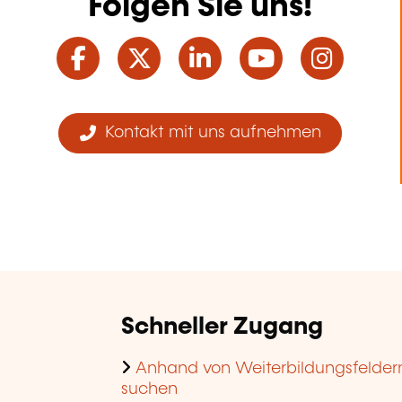
Folgen Sie uns!
Facebook
Twitter
LinkedIn
YouTube
Ins
Kontakt mit uns aufnehmen
Schneller Zugang
Anhand von Weiterbildungsfelder
suchen