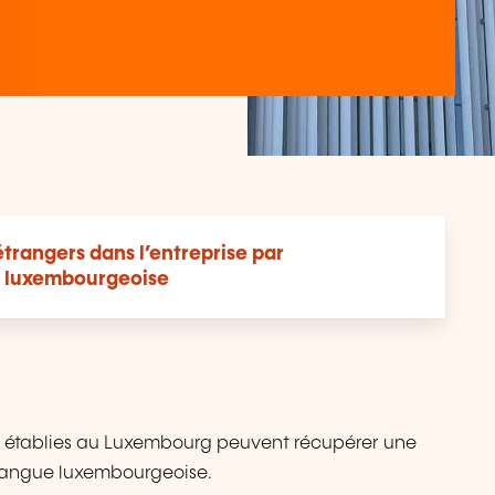
étrangers dans l’entreprise par
e luxembourgeoise
nt établies au Luxembourg peuvent récupérer une
a langue luxembourgeoise.