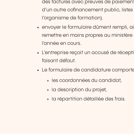
des factures avec preuves de paiement, c
d’un autre cofinancement public, listes
l’organisme de formation).
envoyer le formulaire dûment rempli, ain
remettre en mains propres au ministère
l'année en cours.
L’entreprise reçoit un accusé de récept
faisant défaut.
Le formulaire de candidature comporte
les coordonnées du candidat,
la description du projet,
la répartition détaillée des frais.