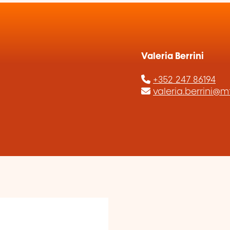
Valeria Berrini
+352 247 86194
valeria.berrini@mt