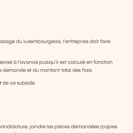
tissage du luxembourgeois, l’entreprise doit faire
écisé à l’avance puisqu’il est calculé en fonction
e demande et du montant total des frais.
r
de ce subside.
 candidature, joindre les pièces demandées (copies