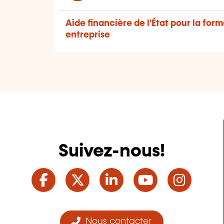
Aide financière de l'État pour la for
entreprise
Suivez-nous!
Facebook
Twitter
LinkedIn
YouTube
Ins
Nous contacter