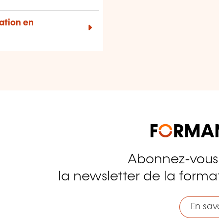
mation en
Abonnez-vous
tagram
la newsletter de la format
En savo