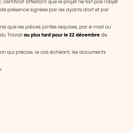
ertificat attestant que le projet ne fait pas l’objet
 de présence signées par les ayants droit et par
si que les pièces jointes requises, par e-mail ou
 du Travail
au plus tard pour le 22 décembre
de
ion qui précise, le cas échéant, les documents
: