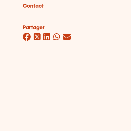
Contact
Partager
Facebook
Twitter
LinkedIn
WhatsApp
Mail