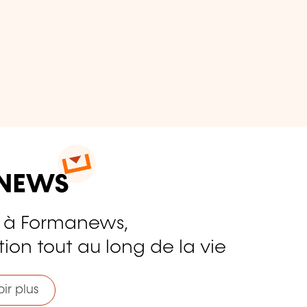
 à Formanews,
ion tout au long de la vie
ir plus