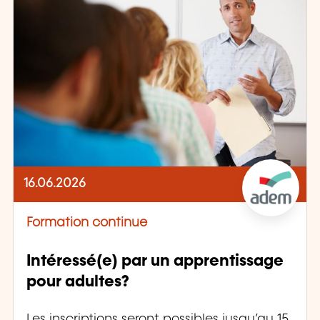
16.06.2026
Formation continue
Intéressé(e) par un apprentissage
pour adultes?
Les inscriptions seront possibles jusqu’au 15