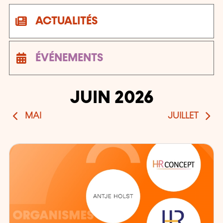
ACTUALITÉS
ÉVÉNEMENTS
Nombre d'actualités et d'événements: 21
JUIN 2026
MAI
JUILLET