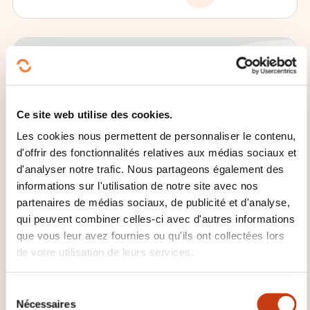
Ce site web utilise des cookies.
Les cookies nous permettent de personnaliser le contenu,
d'offrir des fonctionnalités relatives aux médias sociaux et
d'analyser notre trafic. Nous partageons également des
informations sur l'utilisation de notre site avec nos
partenaires de médias sociaux, de publicité et d'analyse,
qui peuvent combiner celles-ci avec d'autres informations
que vous leur avez fournies ou qu'ils ont collectées lors
11.06.2026
de votre utilisation de leurs services.
Formation continue
S
Nécessaires
é