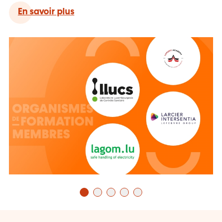
Découvrez les membres de lifelong
En savoir plus