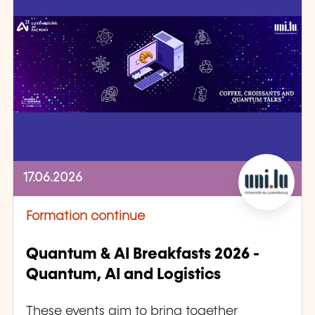
17.06.2026
Formation continue
Quantum & AI Breakfasts 2026 -
Quantum, AI and Logistics
These events aim to bring together