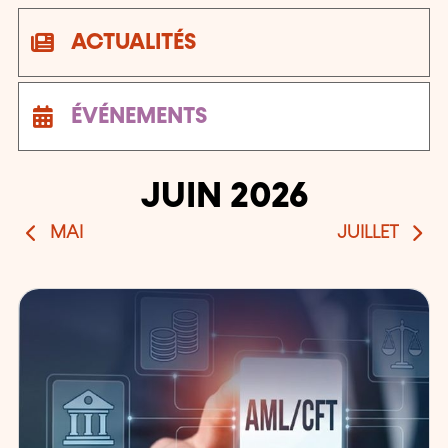
ACTUALITÉS
ÉVÉNEMENTS
Nombre d'actualités et d'événements: 19
JUIN 2026
MAI
JUILLET