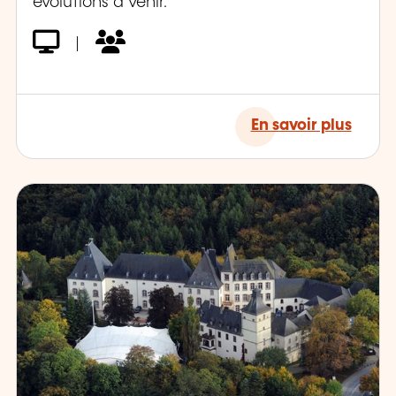
évolutions à venir.
|
En savoir plus